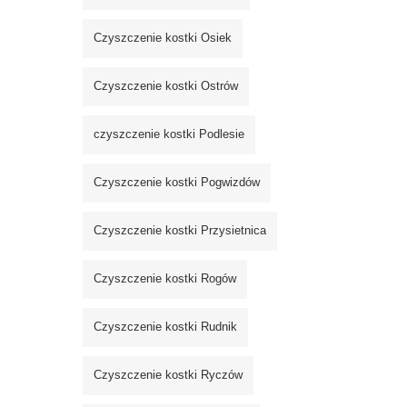
Czyszczenie kostki Osiek
Czyszczenie kostki Ostrów
czyszczenie kostki Podlesie
Czyszczenie kostki Pogwizdów
Czyszczenie kostki Przysietnica
Czyszczenie kostki Rogów
Czyszczenie kostki Rudnik
Czyszczenie kostki Ryczów