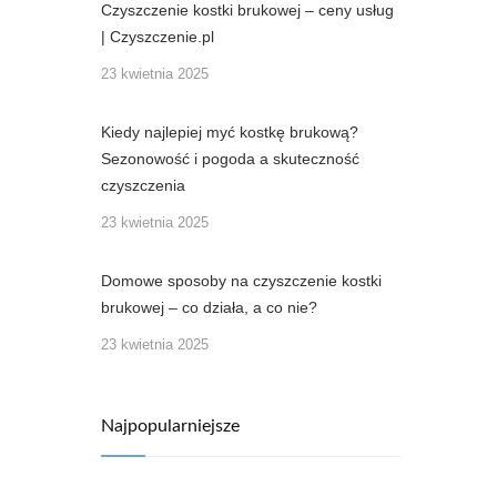
Czyszczenie kostki brukowej – ceny usług
| Czyszczenie.pl
23 kwietnia 2025
Kiedy najlepiej myć kostkę brukową?
Sezonowość i pogoda a skuteczność
czyszczenia
23 kwietnia 2025
Domowe sposoby na czyszczenie kostki
brukowej – co działa, a co nie?
23 kwietnia 2025
Najpopularniejsze