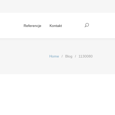
Referencje
Kontakt
Home
/
Blog
/
1130080