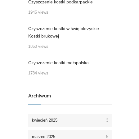
Czyszczenie kostki podkarpackie
1945 views
Czyszczenie kostki w świętokrzyskie –
Kostki brukowej
1860 views
Czyszczenie kostki małopolska
1784 views
Archiwum
kwiecień 2025
3
marzec 2025
5